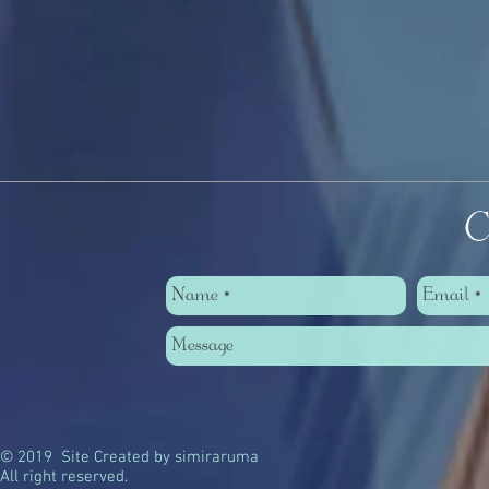
Co
© 2019 Site Created by simiraruma
All right reserved.